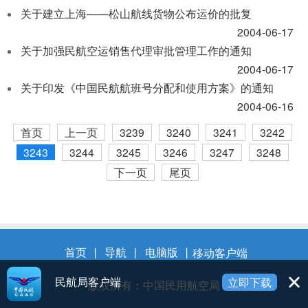
关于建立上海——松山航线货物公布运价的批复
2004-06-17
关于加强民航空运销售代理审批管理工作的通知
2004-06-17
关于印发《中国民航航班号分配和使用方案》的通知
2004-06-16
首页
上一页
3239
3240
3241
3242
3243
3244
3245
3246
3247
3248
下一页
尾页
首页
丨
导航
丨
电脑版
丨
移动客户端
民航局客户端
立即下载
版权所有：中国民用航空局