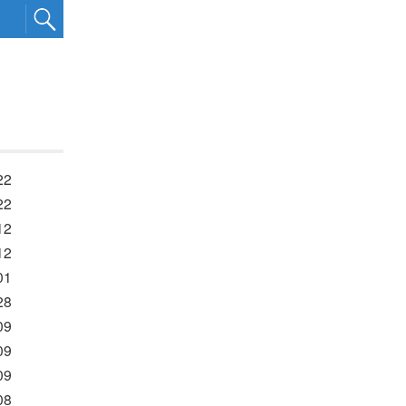
22
22
12
12
01
28
09
09
09
08