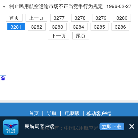
制止民用航空运输市场不正当竞争行为规定
1996-02-27
首页
上一页
3277
3278
3279
3280
3281
3282
3283
3284
3285
3286
下一页
尾页
首页
丨
导航
丨
电脑版
丨
移动客户端
民航局客户端
立即下载
版权所有：中国民用航空局