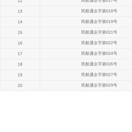
民航通企字第017号
12
民航通企字第018号
13
民航通企字第019号
14
民航通企字第021号
15
民航通企字第022号
16
民航通企字第024号
17
民航通企字第026号
18
民航通企字第027号
19
民航通企字第029号
20