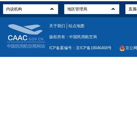
关于我们
站点地图
版权所有：中国民用航空局
ICP备案编号：京ICP备19046468号
京公网安