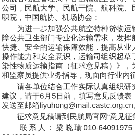
公司，民航大学、民航干院、航科院、
职院，中国航协、机场协会：
为进一步加强公共航空特种货物运
障公共卫生部门专业化运输需求，发挥
快捷、安全的运输保障效能，提高从业
操作能力和安全意识，运输司组织起草
染性物质运输指南（征求意见稿）》，
和监察员提供业务指导，现面向行业内
请各单位结合工作实际认真组织研
建议，请于6月5日前，填写意见反馈表
发送至邮箱liyuhong@mail.castc.org.c
征求意见稿请到民航局官网“意见征集
联系人：梁晓瑜010-64091975