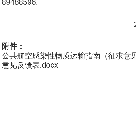
89488596。
民
20
附件：
公共航空感染性物质运输指南（征求意见稿
意见反馈表.docx