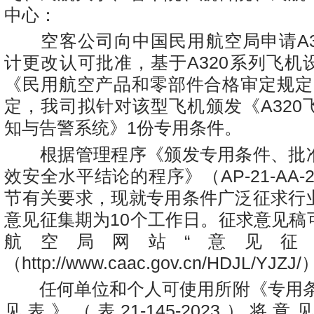
中心：
空客公司向中国民用航空局申请A3
计更改认可批准，基于A320系列飞机
《民用航空产品和零部件合格审定规定》
定，我司拟针对该型飞机颁发《A320
知与告警系统》1份专用条件。
根据管理程序《颁发专用条件、批
效安全水平结论的程序》（AP-21-AA-20
节有关要求，现就专用条件广泛征求行
意见征集期为10个工作日。征求意见稿
航空局网站“意见征
（http://www.caac.gov.cn/HDJL/YJZ
任何单位和个人可使用所附《专用条
见表》（表21-145-2023）将