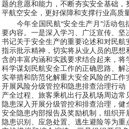
题的意愿和能力，不断夯实安全基础，
平航空安全，更好保障和支撑行业高质
今年全国民航“安全生产月”活动包
要内容。一是深入学习、广泛宣传、坚
书记关于安全生产的重要论述和对民航
指示批示精神，切实将从业人员的思想
含的丰富内涵和实践要求结合起来，将
科学谋划民航安全工作的正确思路、解
实举措和防范化解重大安全风险的工作
开展风险分级管控和隐患排查治理行动
产全过程、旅客乘机出行及机场周边常
隐患深入开展分级管控和排查治理，健
安全隐患内部报告及奖励机制，组织开
隐患识别、应急处置、逃生避险等为重