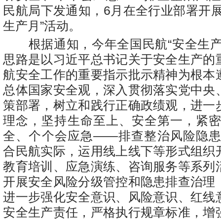
民航局下发通知，6月在全行业部署开展
生产月”活动。
根据通知，今年全国民航“安全生产
思路是以习近平总书记关于安全生产的
航安全工作的重要指示批示精神为根本
总体国家安全观，深入贯彻落实党中央
策部署，树立和践行正确政绩观，进一
理念，坚持生命至上、安全第一，紧密
全、个个会应急——排查整治风险隐患
合民航实际，运用线上线下等形式组织
教育培训、应急演练、咨询服务等系列
开展安全风险分级管控和隐患排查治理
进一步强化安全意识、风险意识、红线
安全生产责任，严格执行规章标准，增