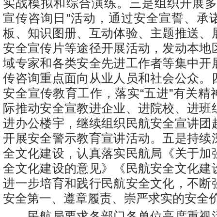
实战模拟和综合演练。三是组织开展多
宣传咨询日”活动，通过安全宣誓、承
板、知识图册、互动体验、主题推送、
安全宣传片等途径开展活动，发动本地
域专家和各类安全先进工作者等集中开
传咨询重点面向从业人员和社会公众。
安全宣传教育工作，落实“五进”有关精
际推动安全宣教进企业、进院校、进班
进办公楼宇，继续组织民航安全宣讲团
开展安全警示教育宣讲活动。五是持续
全文化建设，认真落实民航局《关于加
全文化建设的意见》《民航安全文化建
进一步培育和践行民航安全文化，不断
安全第一、遵章履责、崇严求实的安全
民航局要求各部门各单位高度重视