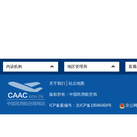
关于我们
站点地图
版权所有：中国民用航空局
ICP备案编号：京ICP备19046468号
京公网安