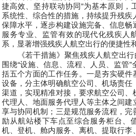
捷高效、坚持联动协同”为基本原则，
系统性、综合性的措施，持续提升残疾
保障水平，逐步构建设施完备、信息畅
服务专业、监管有效的现代化残疾人
系，显著增强残疾人航空出行的便捷性
《若干措施》聚焦残疾人航空出行的
围绕“设施、信息、流程、人员、监管”
括五个方面的工作任务。一是夯实硬件
设备，分主体明确航空公司、机场责任
渠道，实现精准对接，要求航空公司、
代理人、地面服务代理人等主体之间建
享与协同机制；三是规范服务流程，完
励从航站楼下车点至综合服务柜台、
机、登机、舱内服务、离机、提取行李