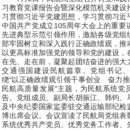
习教育党课报告会暨深化模范机关建设
习贯彻习近平党建思想，学习贯彻习近
中国共产党成立105周年大会上的重要
先进典型示范引领作用，激励各级党组
部牢固树立和深入践行正确政绩观，推
以更高标准加强党的领导和党的建设，
在先、走在前，凝聚起团结奋进的强大
交通强国建设民航篇章。党组书记
绕“以正确政绩观引领干事创业 奋力推
民航高质量发展”主题，为民航系统党
告。党组成员、副局长胡振江、韩钧、
及中央纪委国家监委驻交通运输部纪检
博出席会议。会议宣读了民航局党组表
系统优秀共产党员、优秀党务工作者、