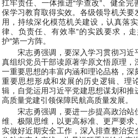
扛牢责任、一体推进“学查改”、健全完
保学习教育取得实效。各级领导机关要
用，持续深化模范机关建设，认真落实
律、负责任、有效率”的实践要求，走
护”第一方阵。
宋志勇强调，要深入学习贯彻习近
真组织党员干部读原著学原文悟原理，
一重要思想的丰富内涵和理论品格，深
重要思想形成和发展的历史逻辑、理
辑，自觉运用习近平党建思想谋划和推
高质量党建引领保障民航高质量发展。
宋志勇强调，要进一步提高政治站
维、极限思维，以更高标准、更严要求
实做好近期安全工作，深入排查整治安