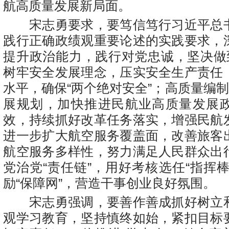
航高质量发展新局面。
宋志勇要求，要笃信笃行习近平总
践行正确政绩观重要论述的实践要求，
提升政治能力，践行对党忠诚，坚决做到
树牢安全发展理念，压实安全生产责任
水平，确保“两个绝对安全”；高质量编制
展规划，加快推进民航业高质量发展
效，持续抓好改革任务落实，增强民航
进一步扩大航空服务覆盖面，改善旅客
航空服务多样性，努力满足人民群众出
党治党“责任链”，用好考核选任“指挥
励“保障网”，营造干事创业良好氛围。
宋志勇强调，要善作善成抓好树立
观学习教育，坚持慎终如始，紧扣目标