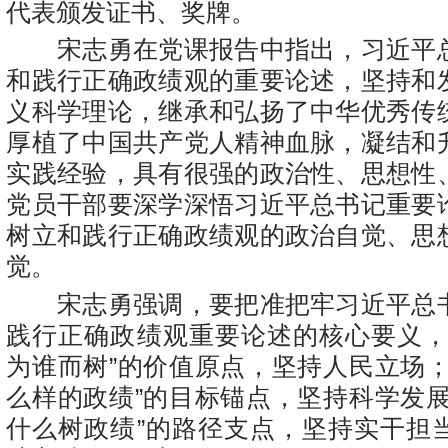
代表颁发证书、奖牌。
宋志勇在党课报告中指出，习近平
和践行正确政绩观的重要论述，坚持和
义科学理论，继承和弘扬了中华优秀传
厚植了中国共产党人精神血脉，凝结和
实践经验，具有很强的政治性、思想性
党员干部要深学深悟习近平总书记重要
树立和践行正确政绩观的政治自觉、思
觉。
宋志勇强调，要把准把牢习近平总
践行正确政绩观重要论述的核心要义，
为谁而树”的价值原点，坚持人民立场；
么样的政绩”的目标锚点，坚持科学发展
什么树政绩”的路径支点，坚持实干担