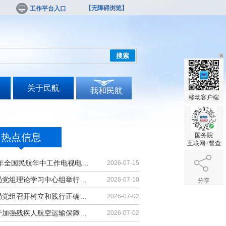
【无障碍浏览】
工作平台入口
搜索
关于民航
我和民航
移动客户端
热点信息
国务院
互联网+督查
2026年全国民航年中工作电视电话会议召开
2026-07-15
民航局党组理论学习中心组举行集体学习
2026-07-10
分享
民航局党组召开树立和践行正确政绩观学习教育党课报告会暨深化模范机关建设推进会
2026-07-02
《关于加强残疾人航空运输保障能力的若干措施》印发
2026-07-02