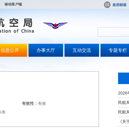
移动客户端
政府邮箱
信息公开
办事大厅
互动交流
专题专栏
有效性：
有效
标准