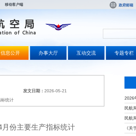
移动客户端
政府邮箱
信息公开
办事大厅
互动交流
专题专栏
发文日期：
2026-05-21
指标统计
年4月份主要生产指标统计