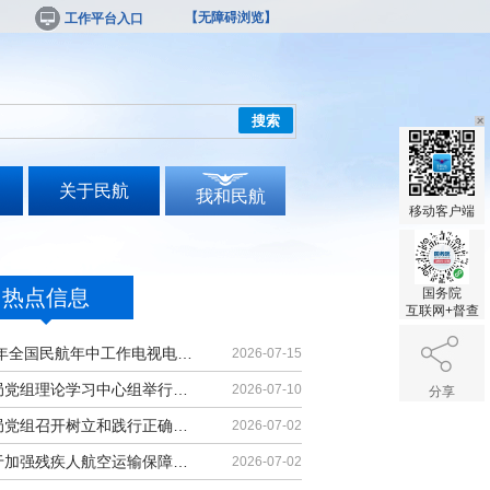
【无障碍浏览】
工作平台入口
搜索
关于民航
我和民航
移动客户端
热点信息
国务院
互联网+督查
2026年全国民航年中工作电视电话会议召开
2026-07-15
民航局党组理论学习中心组举行集体学习
2026-07-10
分享
民航局党组召开树立和践行正确政绩观学习教育党课报告会暨深化模范机关建设推进会
2026-07-02
《关于加强残疾人航空运输保障能力的若干措施》印发
2026-07-02