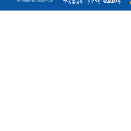
ICP备案编号：京ICP备19046468号