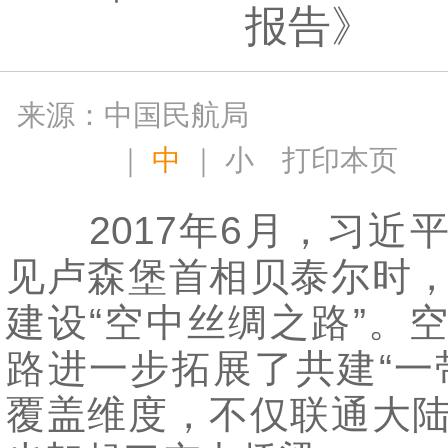
报告》
来源：中国民航局
｜
中
｜
小
打印本页
2017年6月，习近
见卢森堡首相贝泰尔时
建设“空中丝绸之路”。
路进一步拓展了共建“一
覆盖维度，不仅联通大