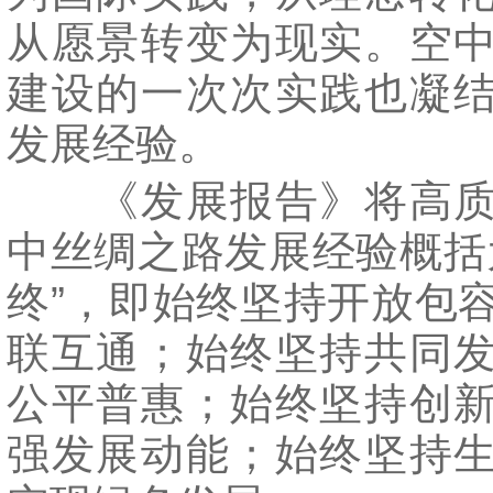
从愿景转变为现实。空
建设的一次次实践也凝
发展经验。
《发展报告》将高质
中丝绸之路发展经验概括
终”，即始终坚持开放包
联互通；始终坚持共同
公平普惠；始终坚持创
强发展动能；始终坚持