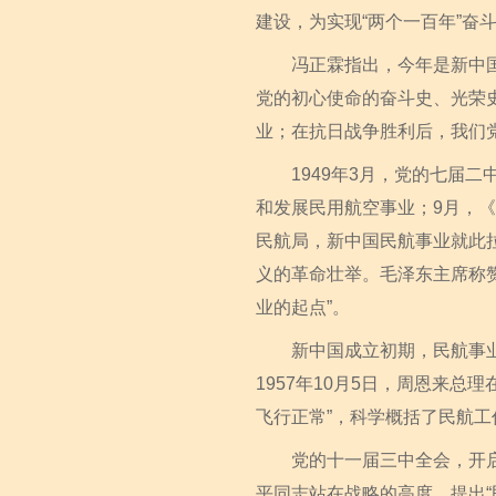
建设，为实现“两个一百年”奋
冯正霖指出，今年是新中国成
党的初心使命的奋斗史、光荣
业；在抗日战争胜利后，我们
1949年3月，党的七届二
和发展民用航空事业；9月，
民航局，新中国民航事业就此拉
义的革命壮举。毛泽东主席称赞
业的起点”。
新中国成立初期，民航事业在
1957年10月5日，周恩来
飞行正常”，科学概括了民航
党的十一届三中全会，开启了
平同志站在战略的高度，提出“