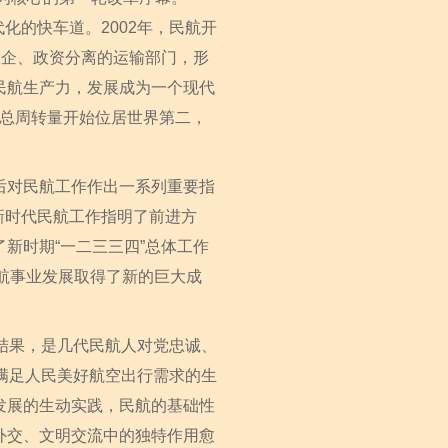
化的快车道。2002年，民航开
政企、政资分离的运输部门，形
民航生产力，发展成为一个现代
输总周转量开始位居世界第二，
对民航工作作出一系列重要指
为新时代民航工作指明了前进方
新时期“一二三三四”总体工作
民航事业发展取得了新的巨大成
结果，是几代民航人对党忠诚、
满足人民美好航空出行需求的生
发展的生动实践，民航的基础性
外交、文明交流中的独特作用愈