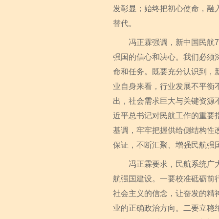
发彰显；始终把初心使命，融
替代。
冯正霖强调，新中国民航70
强国的信心和决心。我们必须
命和任务。既要充分认识到，
业自身来看，行业发展不平衡
出，社会需求巨大与关键资源
近平总书记对民航工作的重要
基调，牢牢把握供给侧结构性
保证，不断汇聚、增强民航强
冯正霖要求，民航系统广大党
航强国建设。一要校准砥砺前
社会主义的信念，让奋发的精
业的正确政治方向。二要立稳绝