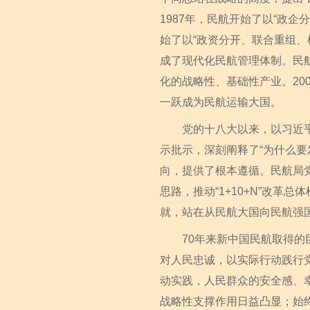
1987年，民航开始了以“政
始了以“政资分开、联合重组
成了现代化民航管理体制。民
化的战略性、基础性产业。20
一跃成为民航运输大国。
党的十八大以来，以习近平同
示批示，深刻阐释了“为什么要
向，提供了根本遵循。民航局
思路，推动“1+10+N”改
就，站在从民航大国向民航强
70年来新中国民航取得的巨
对人民忠诚，以实际行动践行
动实践，人民群众的安全感、
战略性支撑作用日益凸显；始