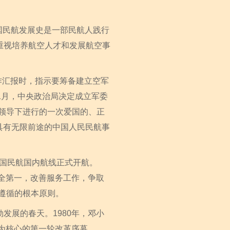
国民航发展史是一部民航人践行
重视培养航空人才和发展航空事
作汇报时，指示要筹备建立空军
1月，中央政治局决定成立军委
党领导下进行的一次爱国的、正
具有无限前途的中国人民民航事
中国民航国内航线正式开航。
安全第一，改善服务工作，争取
遵循的根本原则。
展的春天。1980年，邓小
”为核心的第一轮改革序幕。