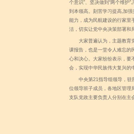
个意识”、坚决做到“两个维护
到本领高。刻苦学习提高,加
能力，成为民航建设的行家里
洁，切实让党中央决策部署和
大家普遍认为，主题教育党课
课报告，也是一堂令人难忘的
心和决心。大家纷纷表示，要
会，实现中华民族伟大复兴的
中央第21指导组领导，驻部
位领导班子成员，各地区管理
支队党政主要负责人分别在主