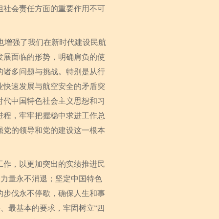
担社会责任方面的重要作用不可
也增强了我们在新时代建设民航
发展面临的形势，明确肩负的使
的诸多问题与挑战。特别是从行
业快速发展与航空安全的矛盾突
时代中国特色社会主义思想和习
进程，牢牢把握稳中求进工作总
强党的领导和党的建设这一根本
作，以更加突出的实绩推进民
的力量永不消退；坚定中国特色
的步伐永不停歇，确保人生和事
、最基本的要求，牢固树立“四