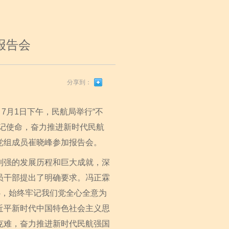
报告会
分享到：
7月1日下午，民航局举行“不
记使命，奋力推进新时代民航
党组成员崔晓峰参加报告会。
强的发展历程和巨大成就，深
员干部提出了明确要求。冯正霖
心，始终牢记我们党全心全意为
近平新时代中国特色社会主义思
克难，奋力推进新时代民航强国