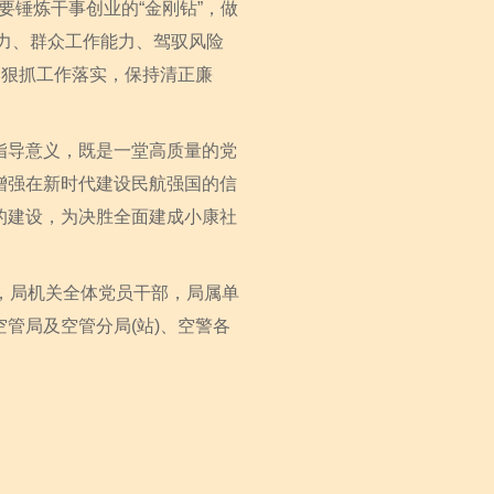
要锤炼干事创业的“金刚钻”，做
力、群众工作能力、驾驭风险
，狠抓工作落实，保持清正廉
导意义，既是一堂高质量的党
增强在新时代建设民航强国的信
的建设，为决胜全面建成小康社
，局机关全体党员干部，局属单
管局及空管分局(站)、空警各