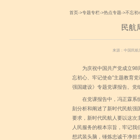
首页
->
专题专栏
->
热点专题
->
不忘初
民航
来源：中国民航
为庆祝中国共产党成立98周年
忘初心、牢记使命”主题教育
强国建设》专题党课报告。党
在党课报告中，冯正霖系统回
刻分析和阐述了新时代民航强
要求，新时代民航人要以这次
人民服务的根本宗旨，牢记我
想武装头脑，锤炼忠诚干净担