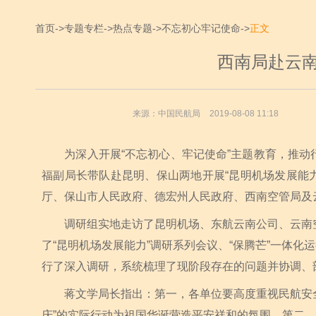
首页
->
专题专栏
->
热点专题
->
不忘初心牢记使命
->
正文
西南局赴云
来源：中国民航局
2019-08-08 11:18
为深入开展“不忘初心、牢记使命”主题教育，推动行业
福副局长带队赴昆明、保山两地开展“昆明机场发展能力
厅、保山市人民政府、德宏州人民政府、西南空管局及
调研组实地走访了昆明机场、东航云南公司、云南空
了“昆明机场发展能力”调研系列会议、“保腾芒”一体化
行了深入调研，系统梳理了现阶段存在的问题并协调、
蒋文学局长指出：第一，各单位要高度重视民航安全
庆”的实际行动为祖国华诞营造平安祥和的氛围。第二