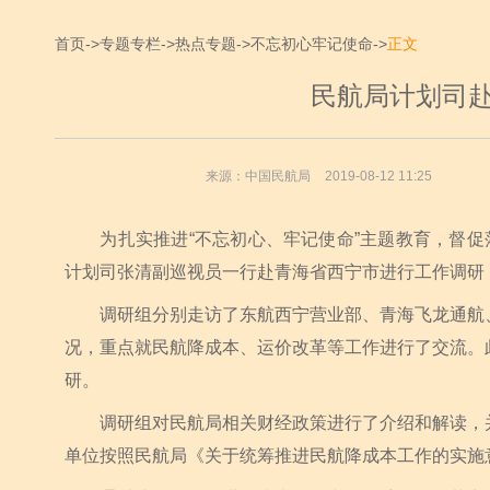
首页
->
专题专栏
->
热点专题
->
不忘初心牢记使命
->
正文
民航局计划司
来源：中国民航局
2019-08-12 11:25
为扎实推进“不忘初心、牢记使命”主题教育，督促落
计划司张清副巡视员一行赴青海省西宁市进行工作调研
调研组分别走访了东航西宁营业部、青海飞龙通航、
况，重点就民航降成本、运价改革等工作进行了交流。
研。
调研组对民航局相关财经政策进行了介绍和解读，并
单位按照民航局《关于统筹推进民航降成本工作的实施