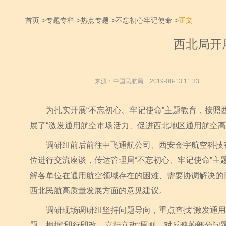
首页
->
专题专栏
->
热点专题
->
不忘初心牢记使命
->
正文
西北局开
来源：中国民航局
2019-08-13 11:33
为扎实开展“不忘初心、牢记使命”主题教育，按照西北管
展了“激发通用航空市场活力、促进西北地区通用航空高
调研组前后前往中飞通航公司、西安金宇航空科技有
位进行交流座谈，传达管理局“不忘初心、牢记使命”
解各单位在通用航空领域存在的困难、需要协调解决的
西北民航高质量发展方面的意见建议。
调研现场调研组坚持问题导向，重点查找“激发通用航
题，根据“即行即改、立行立改“原则，对反映的部分问