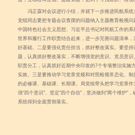
冯正霖对会议进行小结，并就下一步推进民航系统主
党组同志要把专题会议查摆的问题纳入主题教育检视问
中国特色社会主义思想、习近平总书记对民航工作的系
世界和履行工作职责结合起来，进一步完善问题清单，
好基础。二是要强化责任担当，抓好整改落实。要坚持
题，认真抓好整改落实，不断增强党的意识、党员意识
职责分工，认真抓好近期中央印发的7个专项整治实施
实效。三是要推动学习党章党规和对照检视常态化、制
的必修课、基础课、长期课。局党组带头把学习党章作
强“四个意识”、坚定“四个自信”，坚决做到“两个维护
系统得到全面贯彻落实。