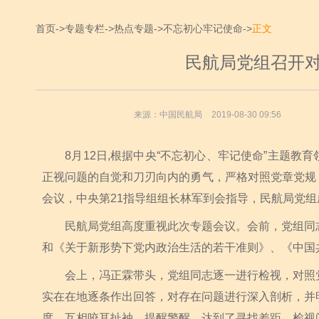
首页
->
专题专栏
->
热点专题
->
不忘初心牢记使命
->
正文
民航局党组召开
来源：中国民航局
2019-08-30 09:56
8月12日,根据中央“不忘初心、牢记使命”主题教
正视问题的自觉和刀刃向内的勇气，严格对照党章党规
会议，中央第21指导组组长林军到会指导，民航局党
民航局党组高度重视此次专题会议。会前，党组同志
和《关于新形势下党内政治生活的若干准则》、《中国
会上，冯正霖带头，党组同志逐一进行检视，对照党章
实在在地逐条作出回答，对存在问题进行深入剖析，并
度，互相咬耳扯袖、提醒警醒，达到了寻找差距、检视