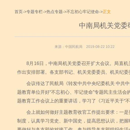
首页
->
专题专栏
->
热点专题
->
不忘初心牢记使命
->
正文
中南局机关党委
来源：中国民航局
2019-08-22 10:22
8月16日，中南局机关党委召开扩大会议。局直机关
作出安排部署。各支部书记、机关党委委员、机关纪委
会议传达了民航局《转发中共中央纪委机关 中共中央
题教育单位开好“不忘初心、牢记使命”专题民主生活会
题教育工作会议上的重要讲话，学习了《习近平关于“不
会上就如何做好主题教育收官工作提出要求：一是要
制度，认真学习党史、新中国史，提高思想认识，把握
要做好与各支部的对接工作，参与指导各支部组织生活