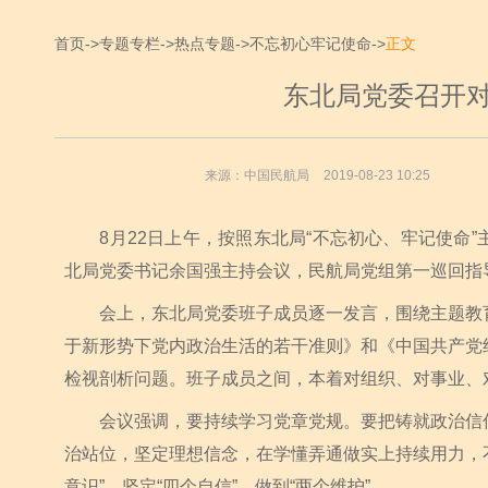
首页
->
专题专栏
->
热点专题
->
不忘初心牢记使命
->
正文
东北局党委召开
来源：中国民航局
2019-08-23 10:25
8月22日上午，按照东北局“不忘初心、牢记使命”
北局党委书记余国强主持会议，民航局党组第一巡回指
会上，东北局党委班子成员逐一发言，围绕主题教育“
于新形势下党内政治生活的若干准则》和《中国共产党纪
检视剖析问题。班子成员之间，本着对组织、对事业、
会议强调，要持续学习党章党规。要把铸就政治信仰
治站位，坚定理想信念，在学懂弄通做实上持续用力，
意识”、坚定“四个自信”、做到“两个维护”。