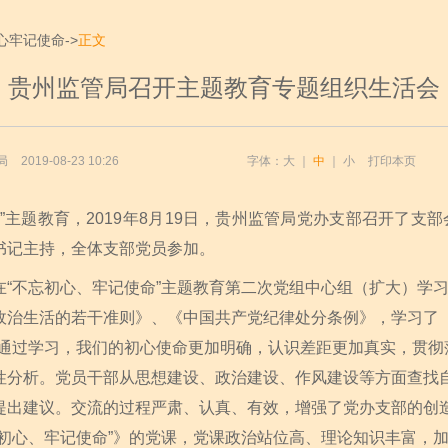
心牢记使命
->
正文
贵州监管局召开主题教育专题组织生活会
局
2019-08-23 10:26
字体：
大
｜
中
｜
小
打印本页
题教育，2019年8月19日，贵州监管局党办支部召开了支部
书记主持，全体支部党员参加。
不忘初心、牢记使命”主题教育第二次党组中心组（扩大）学习
政治生活的若干准则》、《中国共产党纪律处分条例》，学习了《
。通过学习，我们的初心使命更加明确，认识差距更加真实，贯彻
性分析。党员干部从思想建设、政治建设、作风建设等方面查找
提出建议。交流的过程严肃、认真、有效，增强了党办支部的创
忘初心、牢记使命”》的党课，党课政治站位高、理论知识丰富，