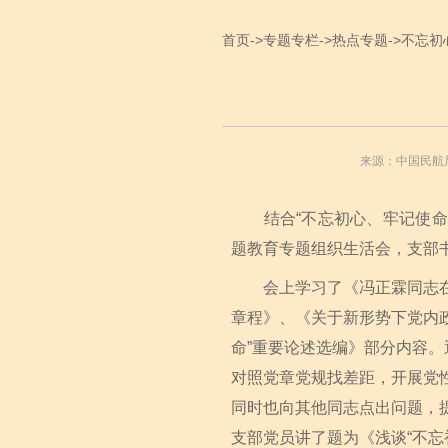
首页
->
专题专栏
->
热点专题
->
不忘初
来源：中国民航
结合“不忘初心、牢记使命”主
题教育专题组织生活会，支部
会上学习了《冯正霖同志在“
章程》、《关于新形势下党内
命”重要论述选编》部分内容
对照党章党规找差距，开展党
同时也向其他同志点出问题，
支部党员讲了题为《浅谈“不