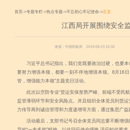
首页
->
专题专栏
->
热点专题
->
不忘初心牢记使命
->
正文
江西局开展围绕安全
来源：中国民航局
2019-08-23 10:30
习近平总书记指出，我们党既要政治过硬，也要本领
要努力增强本领，都要一刻不停地增强本领。8月16
管，增强能力本领”主题党日活动。
此次以空防专业“货运安保形势严峻、前端不受民航监
监管薄弱环节和安全风险点。并且组织全体党员到货运
力传导再到诚信管理和力度递增等方面，通过集思广益
活动最后，支部书记号召全体党员同志要不断增强能
导的“一专多能”精神，以此回应使命呼唤,适应时代要求