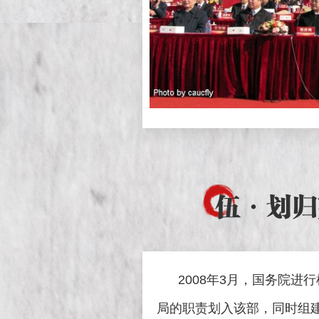
伍
·划归
2008年3月，国务院进
局的职责划入该部，同时组