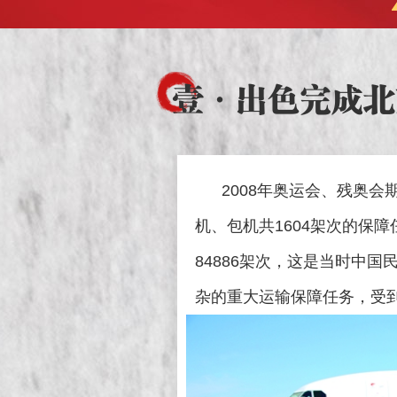
壹
·出色完成北
2008年奥运会、残奥会
机、包机共1604架次的保
84886架次，这是当时中
杂的重大运输保障任务，受