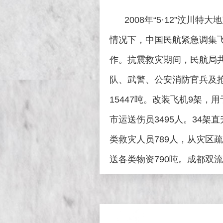
2008年“5·12”汶川特
情况下，中国民航紧急调集
作。抗震救灾期间，民航局共
队、武警、公安消防官兵及抢
15447吨。改装飞机9架，
市运送伤员3495人。34架
类救灾人员789人，从灾区
送各类物资790吨。成都双流