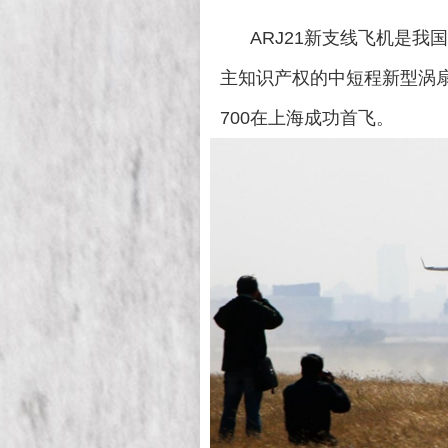
ARJ21新支线飞机是我
主知识产权的中短程新型涡扇支线
700在上海成功首飞。