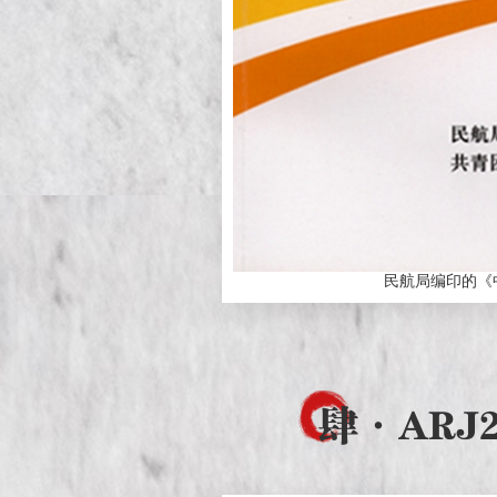
民航局编印的《
肆
·ARJ