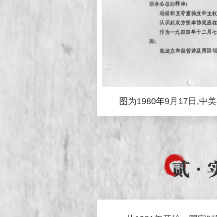
图为1980年9月17日
贰
·