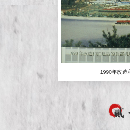
1990年改
贰