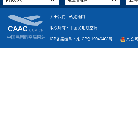
关于我们
站点地图
版权所有：中国民用航空局
ICP备案编号：京ICP备19046468号
京公网安