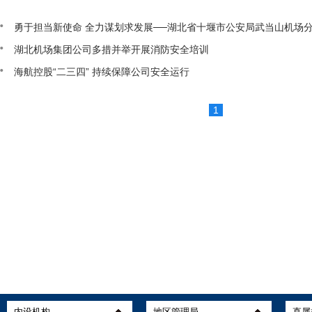
勇于担当新使命 全力谋划求发展──湖北省十堰市公安局武当山机场
湖北机场集团公司多措并举开展消防安全培训
海航控股“二三四” 持续保障公司安全运行
1