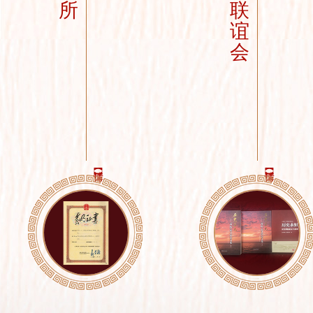
所
联
谊
会