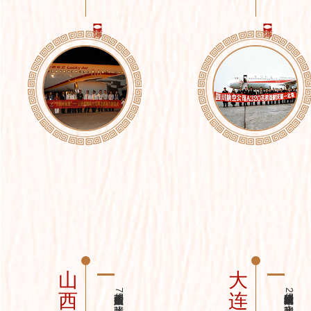
山
大
山西航空产业集团捐赠了75张照片，再现了山西省机场建设以及通用航空发展的珍...
西
连