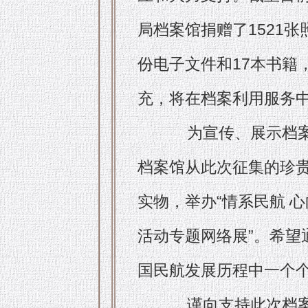
局档案馆捐赠了1521张
份电子文件和17本书籍
充，将在档案利用服务
为宣传、展示档
档案馆从此次征集的珍贵
实物，举办“情系民航 心
活动专题网络展”。希望
国民航发展历程中一个
谨向支持此次档