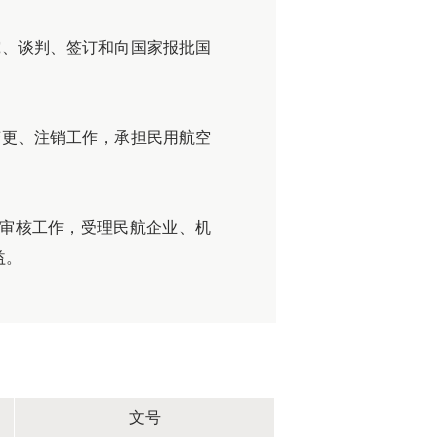
究、谈判、签订和向国家报批国
变更、注销工作，承担民用航空
的审核工作，受理民航企业、机
益。
文号