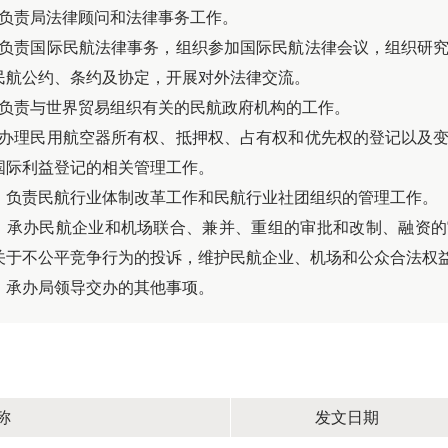
、负责局法律顾问和法律事务工作。
、负责国际民航法律事务，组织参加国际民航法律会议，组织研
民航公约、条约及协定，开展对外法律交流。
、负责与世界贸易组织有关的民航政府机构的工作。
、办理民用航空器所有权、抵押权、占有权和优先权的登记以及
国际利益登记的相关管理工作。
0、负责民航行业体制改革工作和民航行业社团组织的管理工作。
1、承办民航企业和机场联合、兼并、重组的审批和改制、融资
关于不公平竞争行为的投诉，维护民航企业、机场和公众合法权
2、承办局领导交办的其他事项。
称
发文日期