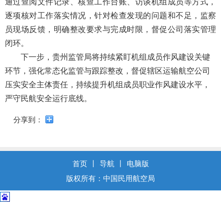
通过查阅文件记录、核查工作台账、访谈机组成员等方式，
导
盲
逐项核对工作落实情况，针对检查发现的问题和不足，监察
模
员现场反馈，明确整改要求与完成时限，督促公司落实管理
式
闭环。
下一步，贵州监管局将持续紧盯机组成员作风建设关键
环节，强化常态化监管与跟踪整改，督促辖区运输航空公司
压实安全主体责任，持续提升机组成员职业作风建设水平，
严守民航安全运行底线。
分享到：
首页
丨
导航
丨
电脑版
版权所有：中国民用航空局