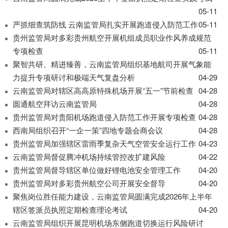
导
05-11
盲
模
严抓细查筑防线 云南监管局扎实开展跑道侵入防范工作
05-11
式
贵州监管局对多彩贵州航空开展机组成员职业作风养成规范
专项检查
05-11
聚智共研、精进臻善，云南监管局组织基地航司开展气象能
力提升专项研讨和极端天气复盘分析
04-29
云南监管局对辖区高高原特殊机场开展“五一”节前检查
04-28
圆通航空拜访云南监管局
04-28
贵州监管局对贵阳机场跑道侵入防范工作开展专项检查
04-28
西南局组织召开“一企一策”四地专题会商会议
04-28
贵州监管局加强辖区雷雨季复杂天气空管安全运行工作
04-23
云南监管局督促腾冲机场持续管控改扩建风险
04-22
贵州监管局督导辖区单位做好锂电池安全管理工作
04-20
贵州监管局对多彩贵州航空公司开展安全督导
04-20
聚焦岗位胜任能力建设，云南监管局圆满完成2026年上半年
辖区签派员执照定期检查理论考试
04-20
云南监管局组织开展昆明机场东侧跑道切换运行风险研讨