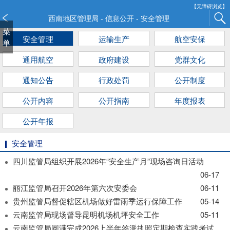
新
【无障碍浏览】
窗
西南地区管理局 - 信息公开 - 安全管理
口
菜
安全管理
运输生产
航空安保
打
单
开
通用航空
政府建设
党群文化
无
障
通知公告
行政处罚
公开制度
碍
说
公开内容
公开指南
年度报表
明
页
公开年报
面,
按
安全管理
Alt
四川监管局组织开展2026年“安全生产月”现场咨询日活动
加
06-17
波
浪
丽江监管局召开2026年第六次安委会
06-11
键
贵州监管局督促辖区机场做好雷雨季运行保障工作
05-14
打
云南监管局现场督导昆明机场机坪安全工作
05-11
开
云南监管局圆满完成2026上半年签派执照定期检查实践考试