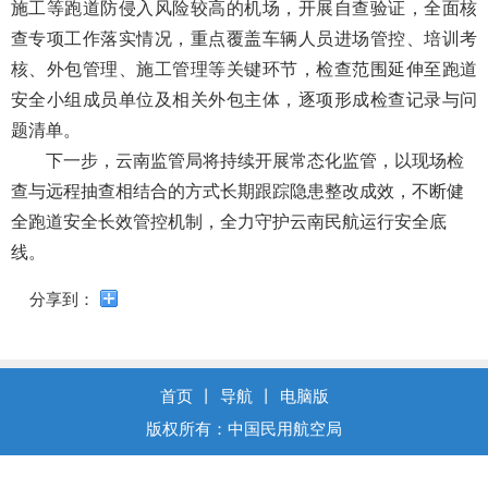
导
施工等跑道防侵入风险较高的机场，开展自查验证，全面核
盲
查专项工作落实情况，重点覆盖车辆人员进场管控、培训考
模
核、外包管理、施工管理等关键环节，检查范围延伸至跑道
式
安全小组成员单位及相关外包主体，逐项形成检查记录与问
题清单。
下一步，云南监管局将持续开展常态化监管，以现场检
查与远程抽查相结合的方式长期跟踪隐患整改成效，不断健
全跑道安全长效管控机制，全力守护云南民航运行安全底
线。
分享到：
首页
丨
导航
丨
电脑版
版权所有：中国民用航空局