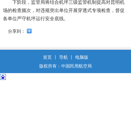
导
下阶段，监管局将结合机坪三级监管机制提高对昆明机
盲
场的检查频次，对违规突出单位开展穿透式专项检查，督促
模
各单位严守机坪运行安全底线。
式
分享到：
首页
丨
导航
丨
电脑版
版权所有：中国民用航空局