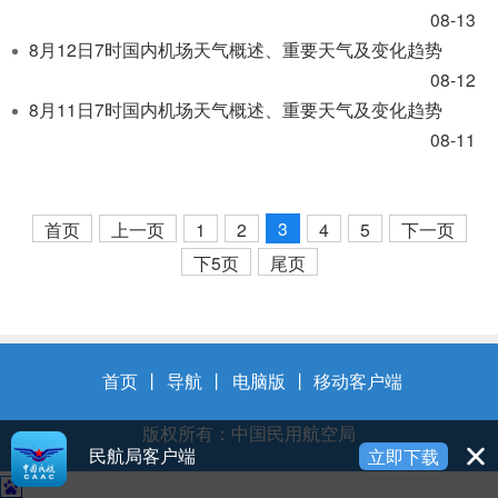
08-13
8月12日7时国内机场天气概述、重要天气及变化趋势
08-12
8月11日7时国内机场天气概述、重要天气及变化趋势
08-11
3
首页
上一页
1
2
4
5
下一页
下5页
尾页
首页
丨
导航
丨
电脑版
丨
移动客户端
版权所有：中国民用航空局
民航局客户端
立即下载