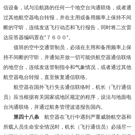
信设备，试与沿航路的任何一个地空台沟通联络，或者通
过其他航空器电台转报，并在主用或备用频率上保持不间
断的守听，连续发送飞行动态和飞行报告，同时将二次雷
达应答器编码置在"７６００"。
值班的空中交通管制员，必须在主用和备用频率上保
持不间断的守听，并通知开放一切可能供航空器通信联络
的地空台，连续发送管制指令和气象情况，或者通过其他
航空器电台转报，直至恢复通信联络。
航空器在国外飞行失去通信联络时，机长（飞行通信
员）应当根据有关国家或地区规定的程序，设法与地面电
台沟通联络，并通过航务管理波道报告国内。
第四十八条
航空器在飞行中遇到严重威胁航空器和
所载人员生命安全情况时，机长（飞行通信员）必须尽一