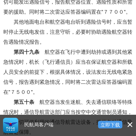
切可能发出遇险信号，报告航空器位置、遇险性质和所需
要的援助。同时将二次雷达应答器编码置在"７７００"。
其他地面电台和航空器电台听到遇险信号时，应当暂
时停止无线电发信，注意守听，必要时协助遇险航空器转
告遇险情况报告。
第四十九条
航空器在飞行中遭到劫持或遇到其他紧
急情况时，机长（飞行通信员）应当在保证航空器和所载
人员安全的前提下，根据具体情况，设法发出无线电紧急
信号，报告遇到紧急情况，同时将二次雷达应答器编码置
在"７５００"。
第五十条
航空器当发生迷航、失去通信联络等特殊
情况时，通信导航雷达部门应当按空中交通管制员通知，
开放一切可供利用的通信导航雷达设备，提供各种通信导
民航局客户端
立即下载
航雷达保障。