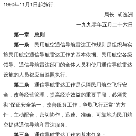
开
1990年11月1日起施行。
导
局长 胡逸洲
盲
模
一九九零年五月二十六日
式
第一章 总则
第一条
民用航空通信导航雷达工作规则是组织与实
施民用航空通信导航雷达工作的基本依据。民用航空各级
领导、通信导航雷达部门的全体人员和使用通信导航雷达
设施的人员都应当遵照执行。
第二条
通信导航雷达工作是保障民用航空飞行安
全，改善经营管理，提高经济效益的重要手段，必须贯
彻"保证安全第一，改善服务工作，争取飞行正常"的方
针，主动配合，密切协作，迅速、准确、可靠地为民用航
空提供通信导航和雷达服务。
第三条
通信导航雷达工作的基本任务：