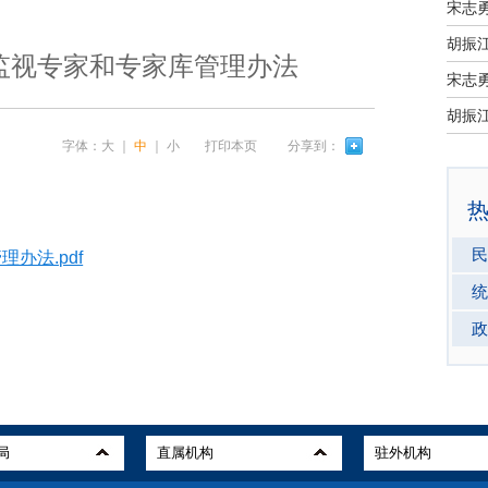
宋志
监视专家和专家库管理办法
宋志
字体：
大
｜
中
｜
小
打印本页
分享到：
民
办法.pdf
统
政