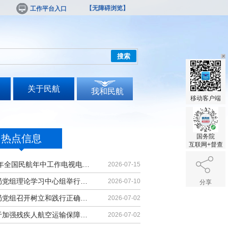
【无障碍浏览】
工作平台入口
搜索
关于民航
我和民航
移动客户端
热点信息
国务院
互联网+督查
2026年全国民航年中工作电视电话会议召开
2026-07-15
民航局党组理论学习中心组举行集体学习
2026-07-10
分享
民航局党组召开树立和践行正确政绩观学习教育党课报告会暨深化模范机关建设推进会
2026-07-02
《关于加强残疾人航空运输保障能力的若干措施》印发
2026-07-02