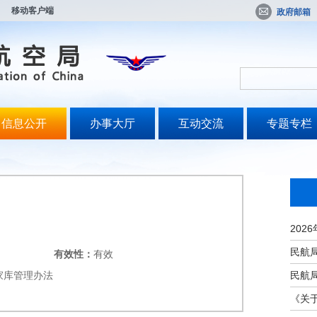
移动客户端
政府邮箱
信息公开
办事大厅
互动交流
专题专栏
有效性：
有效
家库管理办法