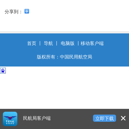
开
导
分享到：
盲
模
式
首页
丨
导航
丨
电脑版
丨
移动客户端
版权所有：中国民用航空局
民航局客户端
立即下载