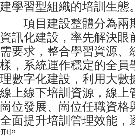
建學習型組織的培訓生態
項目建設整體分為兩
資訊化建設，率先解決眼
需要求，整合學習資源、
樣，系統運作穩定的全員
理數字化建設，
利用大數
線上線下培訓資源，線上
崗位發展、崗位任職資格
全面
提升培訓管理效能，
型”。