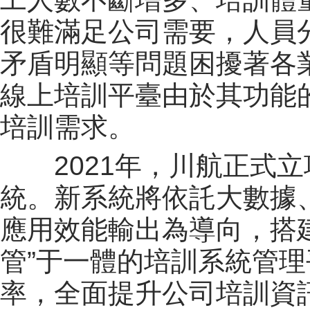
很難滿足公司需要，人員
矛盾明顯等問題困擾著各
線上培訓平臺
由於其功能
培訓需求。
2021年，川航正式
統。新系統將依託大數據
應用效能輸出為導向，搭
管”于一體的培訓系統管
率，全面提升公司培訓資