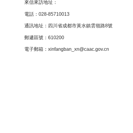
來信來訪地址：
電話：028-85710013
通訊地址：四川省成都市黃水鎮雲嶺路8號
郵遞區號：610200
電子郵箱：xinfangban_xn@caac.gov.cn