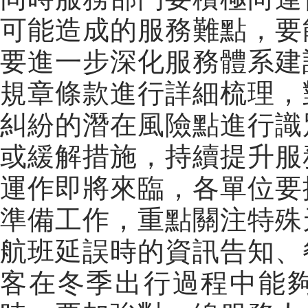
可能造成的服務難點，要
要進一步深化服務體系建
規章條款進行詳細梳理，
糾紛的潛在風險點進行識
或緩解措施，持續提升服
運作即將來臨，各單位要
準備工作，重點關注特殊
航班延誤時的資訊告知、
客在冬季出行過程中能