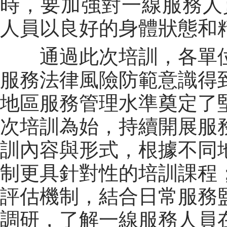
時，要加強對一線服務人
人員以良好的身體狀態和
通過此次培訓，各單
服務法律風險防範意識得
地區服務管理水準奠定了
次培訓為始，持續開展服務
訓內容與形式，根據不同
制更具針對性的培訓課程
評估機制，結合日常服務
調研，了解一線服務人員