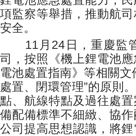
項監察等舉措，推動航司
安全。
11月24日，重慶
司，按照《機上鋰電池應
電池處置指南》等相關文
處置、閉環管理”的原則
點、航線特點及過往處置
備配備標準不細緻、協作
公司提高思想認識，將鋰