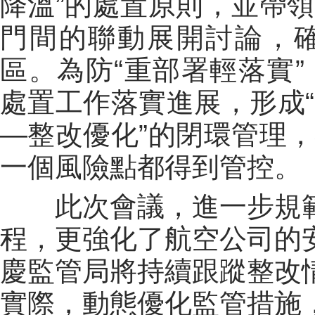
降溫”的處置原則，並帶
門間的聯動展開討論，
區。為防“重部署輕落實
處置工作落實進展，形成
—整改優化”的閉環管理
一個風險點都得到管控。
此次會議，進一步規
程，更強化了航空公司的
慶監管局將持續跟蹤整改
實際，動態優化監管措施