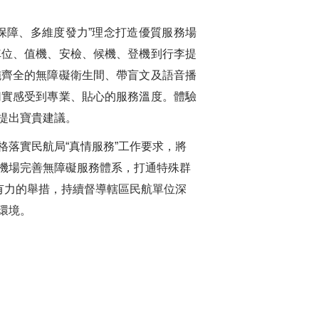
保障、多維度發力”理念打造優質服務場
車位、值機、安檢、候機、登機到行李提
施齊全的無障礙衛生間、帶盲文及語音播
切實感受到專業、貼心的服務溫度。體驗
提出寶貴建議。
落實民航局“真情服務”工作要求，將
機場完善無障礙服務體系，打通特殊群
有力的舉措，持續督導轄區民航單位深
環境。