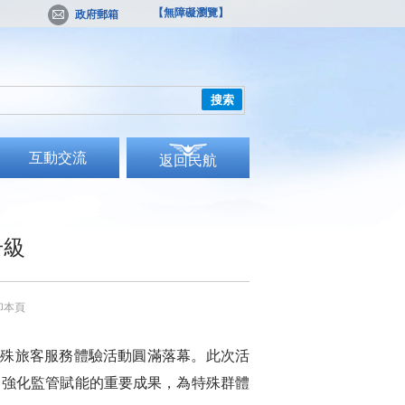
【無障礙瀏覽】
政府郵箱
搜索
互動交流
返回民航
升級
印本頁
特殊旅客服務體驗活動圓滿落幕。此次活
、強化監管賦能的重要成果，為特殊群體