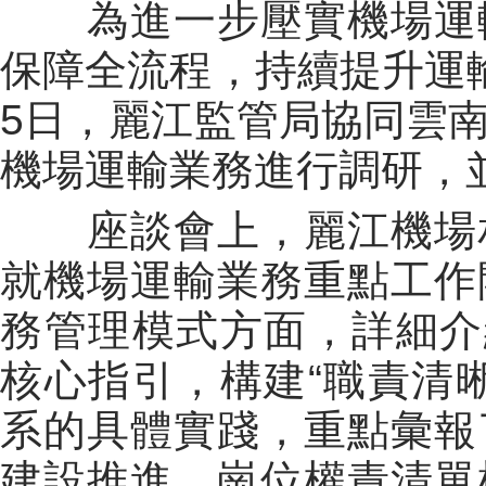
為進一步壓實機場運
保障全流程，持續提升運
5日，麗江監管局
協同
雲
機場運輸業務進行調研，
座談會上，麗江機場
就機場運輸業務重點工作
務管理模式方面，詳細介
核心指引，構建“職責清
系的具體實踐，重點彙報
建設推進、崗位權責清單