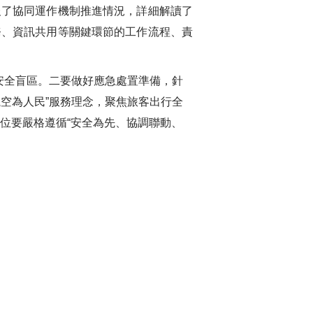
報了協同運作機制推進情況，詳細解讀了
務、資訊共用等關鍵環節的工作流程、責
安全盲區。二要做好應急處置準備，針
空為人民”服務理念，聚焦旅客出行全
單位要嚴格遵循“安全為先、協調聯動、