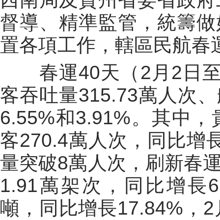
督導、精準監管，統籌做
置各項工作，轄區民航春
春運40天（2月2日
客吞吐量315.73萬人次
6.55%和3.91%。
客270.4萬人次，同比增
量突破8萬人次，刷新春
1.91萬架次，同比增長6
噸，同比增長17.84%