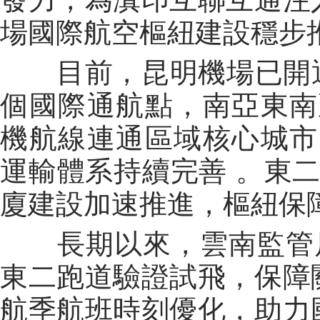
場國際航空樞紐建設穩步
目前，昆明機場已開通
個國際通航點，南亞東南
機航線連通區域核心城市
運輸體系持續完善 。東二
廈建設加速推進，樞紐保
長期以來，雲南監管
東二跑道驗證試飛，保障
航季航班時刻優化，助力