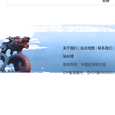
名称
关于我们
|
站点地图
|
联系我们
站纠错
版权所有：中国民用航空局
ICP备案编号：京ICP备0503413