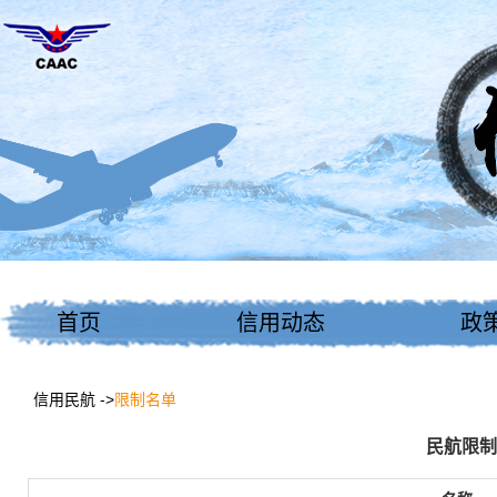
首页
信用动态
政
信用民航
限制名单
民航限制