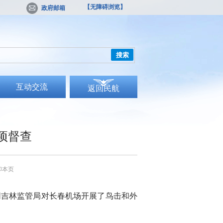
【无障碍浏览】
政府邮箱
搜索
互动交流
返回民航
项督查
印本页
吉林监管局对长春机场开展了鸟击和外