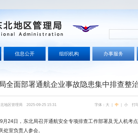
信息公开
组织机构
办事服务
局全面部署通航企业事故隐患集中排查整
东北地区管理局
2025-09-25 15:31
字体：
大
｜
中
｜
小
打
月24日，东北局召开通航安全专项排查工作部署及无人机考点
关处室负责人参会。