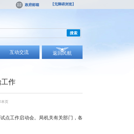
【无障碍浏览】
政府邮箱
搜索
互动交流
返回民航
治工作
印本页
试点工作启动会。局机关有关部门，各