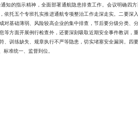
知的指示精神，全面部署通航隐患排查工作。会议明确四方
，依托五个专班扎实推进通航专项整治工作走深走实。二要深
成对基础薄弱、风险较高企业的集中排查，节后要分级分类、
息等方面开展例行检查外，还要深刻吸取近期安全事件教训，
符、训练缺失、规章执行不严等隐患，切实堵塞安全漏洞。四
、标准统一、监督到位。