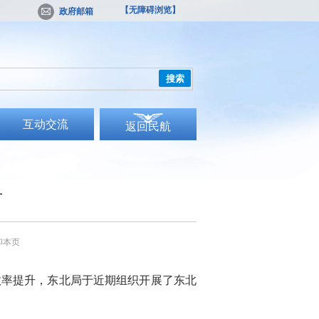
【无障碍浏览】
政府邮箱
搜索
互动交流
返回民航
升
印本页
率提升，东北局于近期组织开展了东北