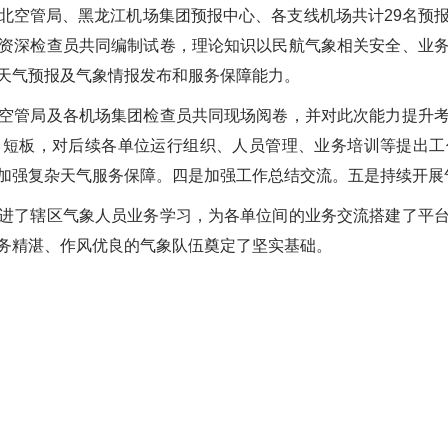
空管局、黑龙江机场集团预报中心、各支线机场共计29名预报
资深检查员共同编制试卷，理论知识以民航气象相关安全、业
天气预报及气象情报发布和服务保障能力。
管局及各机场集团检查员共同现场阅卷，并对此次能力提升考
力短板，对后续各单位运行组织、人员管理、业务培训等提出工
加强复杂天气服务保障。四是加强工作总结交流。五是持续开展
了辖区气象人员业务学习，为各单位间的业务交流搭建了平台
务精湛、作风优良的气象队伍奠定了坚实基础。