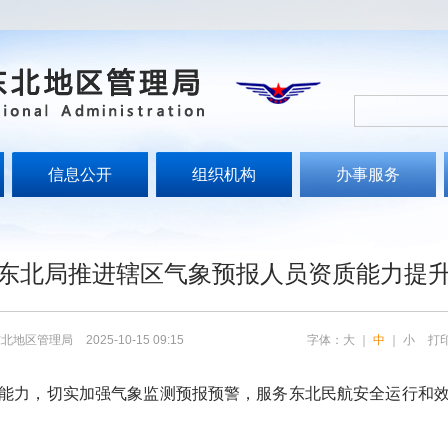
信息公开
组织机构
办事服务
东北局推进辖区气象预报人员资质能力提
东北地区管理局
2025-10-15 09:15
字体：
大
｜
中
｜
小
打
力，切实加强气象监测预报预警，服务东北民航安全运行和效